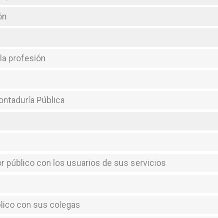
ón
 la profesión
Contaduría Pública
dor público con los usuarios de sus servicios
blico con sus colegas