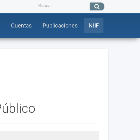
Cuentas
Publicaciones
NIIF
úblico