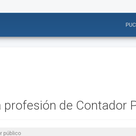
PUC
 profesión de Contador P
r público