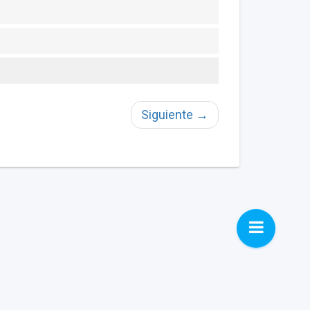
Siguiente
→