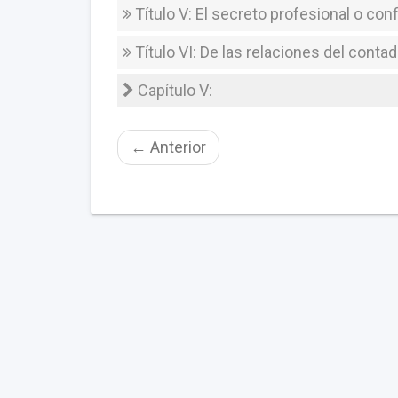
Título V: El secreto profesional o con
Título VI: De las relaciones del conta
Capítulo V:
←
Anterior