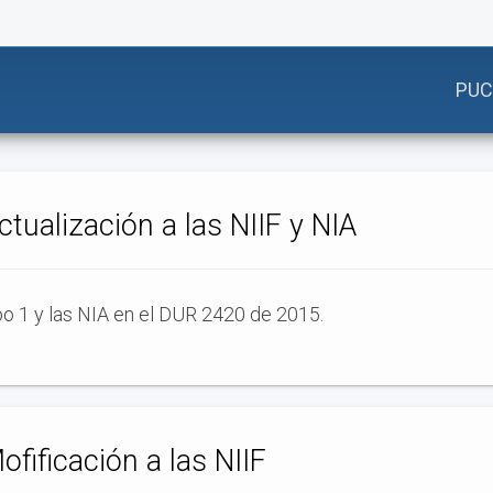
PUC
tualización a las NIIF y NIA
upo 1 y las NIA en el DUR 2420 de 2015.
fificación a las NIIF