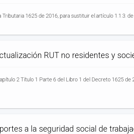
ributaria 1625 de 2016, para sustituir el.artículo 1.1.3. de 
tualización RUT no residentes y soci
Capítulo 2 Título 1 Parte 6 del Libro 1 del Decreto 1625 d
ortes a la seguridad social de trabaj