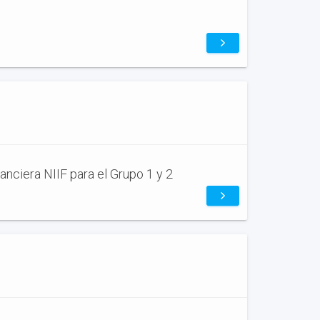
.
nciera NIIF para el Grupo 1 y 2