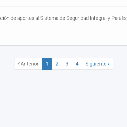
nción de aportes al Sistema de Seguridad Integral y Parafi
Anterior
1
2
3
4
Siguiente