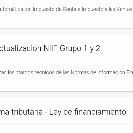
automática del Impuesto de Renta e Impuesto a las Ventas
tualización NIIF Grupo 1 y 2
zan los marcos técnicos de las Normas de Información Fina
a tributaria - Ley de financiamiento