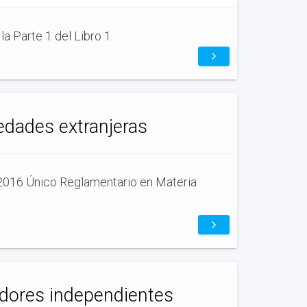
la Parte 1 del Libro 1.
edades extranjeras
e 2016 Único Reglamentario en Materia
adores independientes