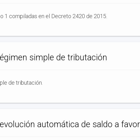
upo 1 compiladas en el Decreto 2420 de 2015.
égimen simple de tributación
le de tributación.
volución automática de saldo a favor