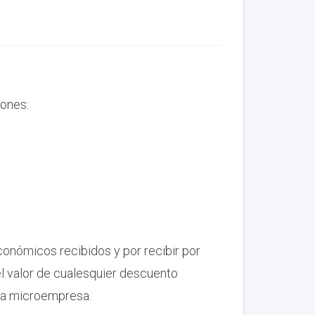
iones:
conómicos recibidos y por recibir por
el valor de cualesquier descuento
 la microempresa.