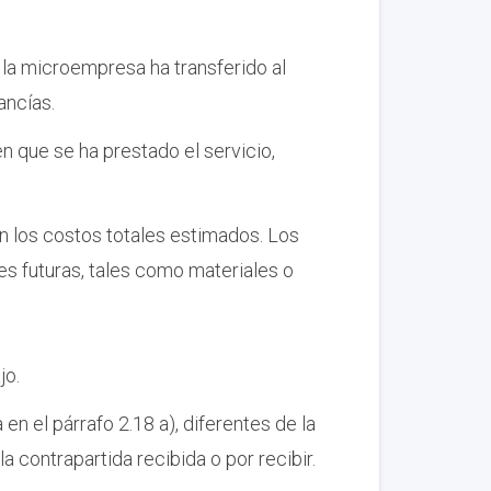
la microempresa ha transferido al
ancías.
 que se ha prestado el servicio,
on los costos totales estimados. Los
es futuras, tales como materiales o
jo.
n el párrafo 2.18 a), diferentes de la
a contrapartida recibida o por recibir.