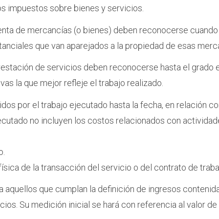
os impuestos sobre bienes y servicios.
enta de mercancías (o bienes) deben reconocerse cuando 
tanciales que van aparejados a la propiedad de esas merc
estación de servicios deben reconocerse hasta el grado en
as la que mejor refleje el trabajo realizado.
idos por el trabajo ejecutado hasta la fecha, en relación c
jecutado no incluyen los costos relacionados con actividad
o.
sica de la transacción del servicio o del contrato de traba
aquellos que cumplan la definición de ingresos contenida e
ios. Su medición inicial se hará con referencia al valor de l